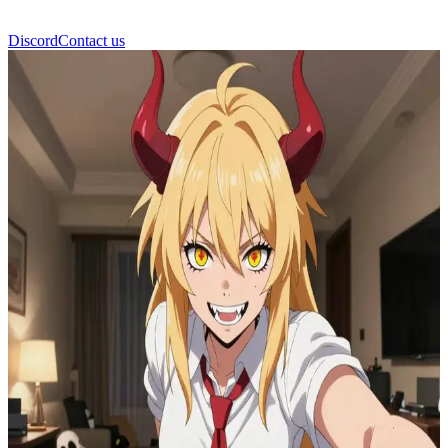
Discord
Contact us
باور (Power)