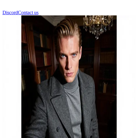
Discord
Contact us
Γαβριήλ