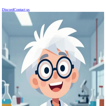
Discord
Contact us
Καθηγητής Κουέρκ