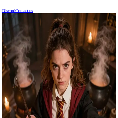
Discord
Contact us
Hermione Granger