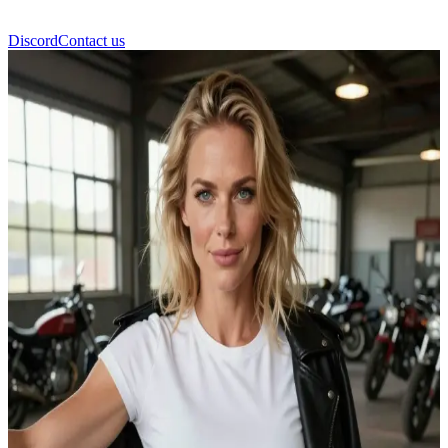
Discord
Contact us
Freja