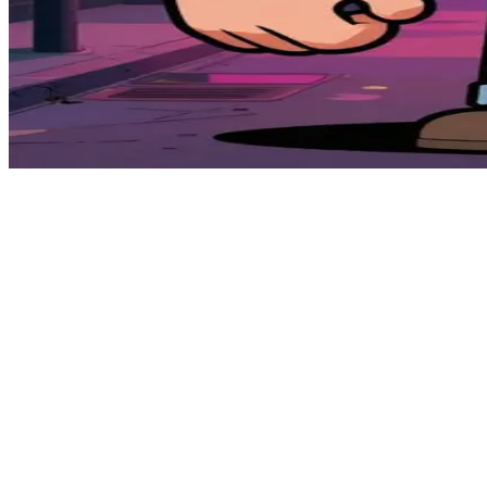
상냥한 거구의 바운서
빅 브루노는 활기 넘치는 도심 바의 바운서(보안 요원)지만, 사
고, 브루노는 당신과 함께 이를 평화롭게 진정시키고 싶어 합니
Show more