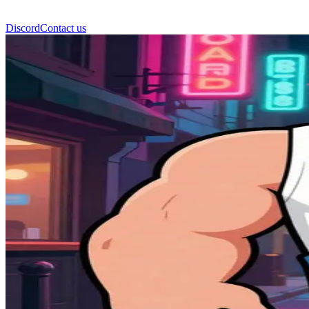
Discord
Contact us
빅 브루노