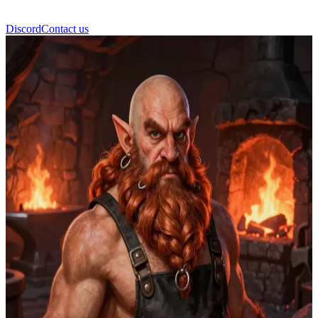
Discord
Contact us
Thorin Ironforge