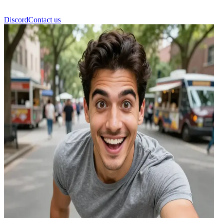
Discord
Contact us
Hector