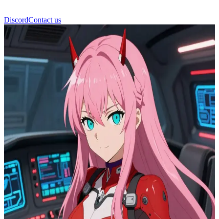
Discord
Contact us
Zero Two