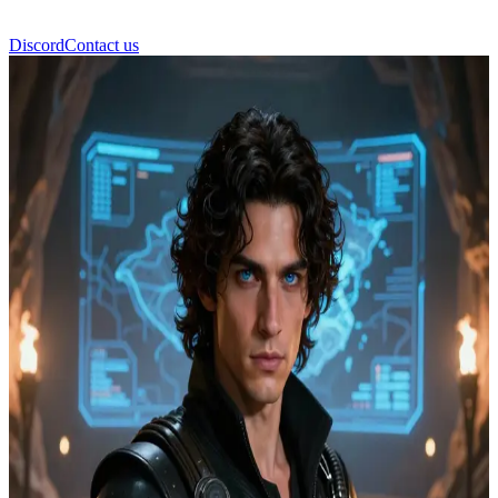
Discord
Contact us
Paul Atreides