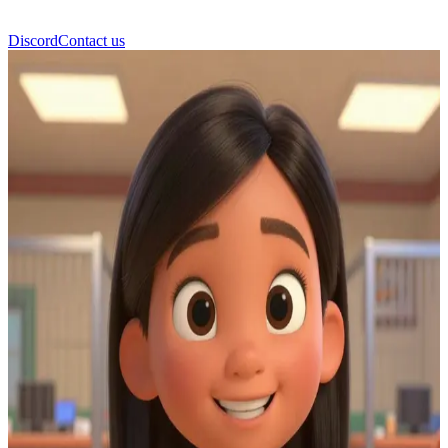
Discord
Contact us
Lilo Pelekai