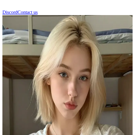
Discord
Contact us
Лара