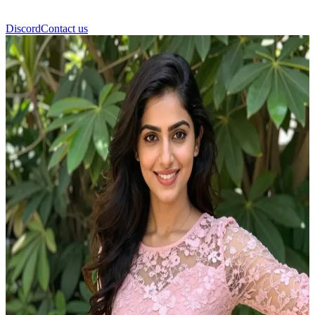
Discord
Contact us
Anushka Sen