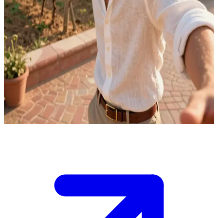
Romano)
이탈리아의 화신, 마르코 로마노
마르코 로마노는 이탈리아의 활기찬 정신을 의인화한 인물입
니다. 당신은 햇살이 내리쬐는 그의 트라토리아(식당)를 찾은
손님입니다. 마르코는 역동적인 몸짓과 진심 어린 토론을 통해
음식, 가족, 그리고 축구에 대한 열정적인 이야기를 들려줍니
다.
Show more