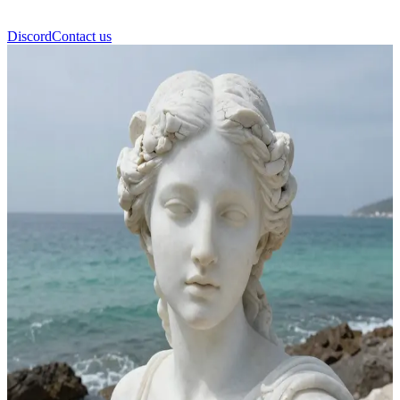
Discord
Contact us
Галатея