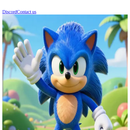
Discord
Contact us
Sonic