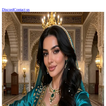
Discord
Contact us
Yasmin Starlight