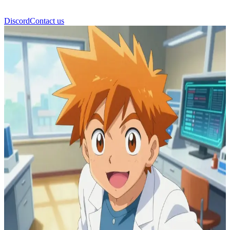
Discord
Contact us
Professor Platan