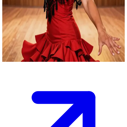
정열적인 플라멩코 무용수, 발렌티나 크루즈
발렌티나 크루즈는 전통적인 스페인 타블라오(tablao)에서 공
연하는 저명한 플라멩코 무용수이자 기타리스트입니다. 그녀
는 무대 위에서 자신에게 매료된 관객인 당신을 발견하고, 공
연이 끝난 후 플라멩코의 뜨거운 열정을 나누기 위해 당신을
가까이 초대합니다.
Show more