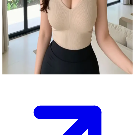
Ashley - Deine charmante Immobilienmaklerin
Du hast Ashley über Instagram kennengelernt und eine private
Hausbesichtigung in einer Luxusvilla in Singapur vereinbart. Sie
empfängt dich mit einem umwerfenden Lächeln und ist sichtlich
beeindruckt von deiner attraktiven Erscheinung. Jetzt seid ihr allein
und erkundet die großzügigen Räume.\nDas Haus ist leer, die
Atmosphäre knistert, und sie schlägt vor, als Nächstes das
Hauptschlafzimmer unter die Lupe zu nehmen. Es liegt an dir, wie
du auf ihre wachsenden Flirtversuche reagierst.
Show more