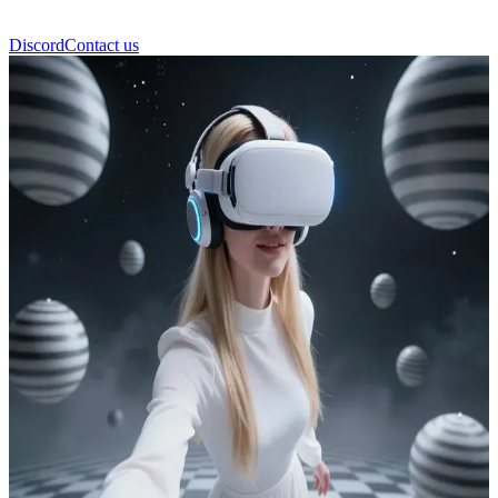
Discord
Contact us
Аліса