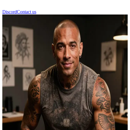
Discord
Contact us
Kai Mitchell