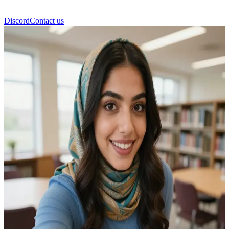
Discord
Contact us
Γιασμίν (Yazmin)