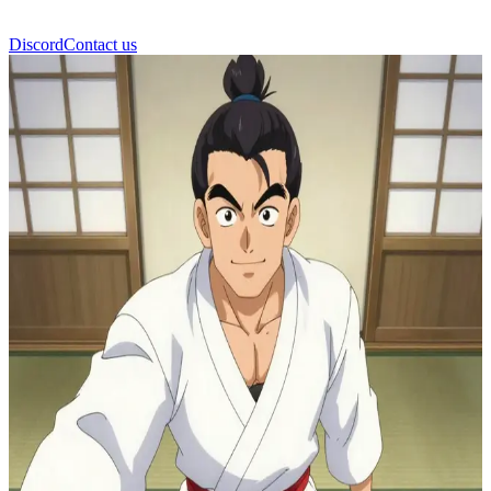
Discord
Contact us
Ryu Cartoon Sensei