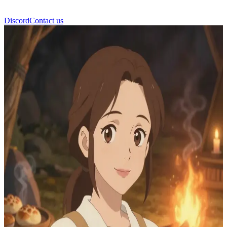
Discord
Contact us
ミラ