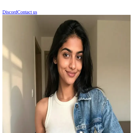
Discord
Contact us
Shyu