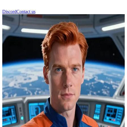
Discord
Contact us
Джон Трейси