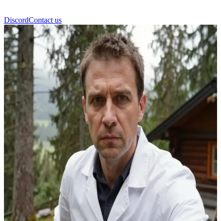
Discord
Contact us
Tomasz Zepeczki