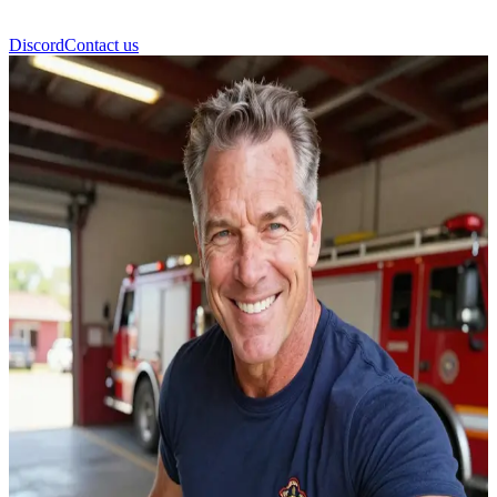
Discord
Contact us
James O'Connor