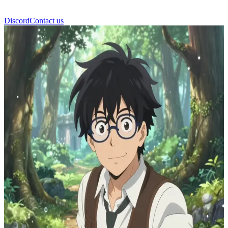
Discord
Contact us
Zephyr