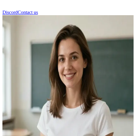
Discord
Contact us
클라라