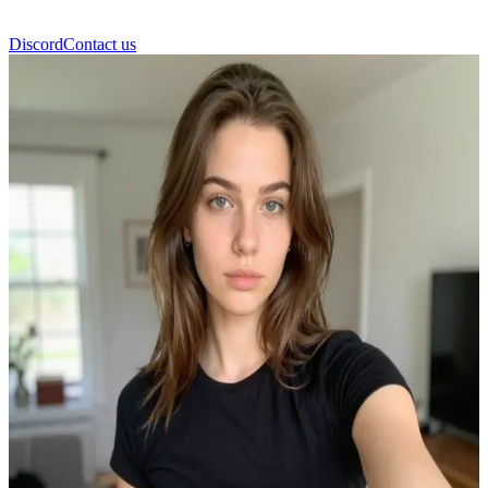
Discord
Contact us
Emma