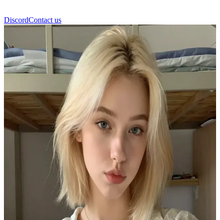
Discord
Contact us
Lara