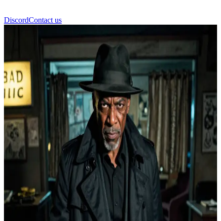
Discord
Contact us
Ρούφους Τέρνερ