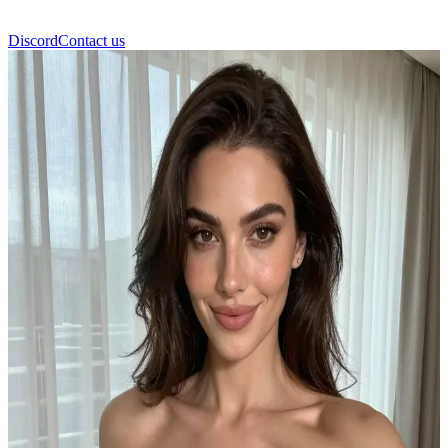
Discord
Contact us
Gracie