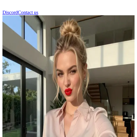
Discord
Contact us
Angelina