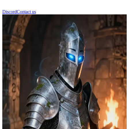
Discord
Contact us
Sir Aldric