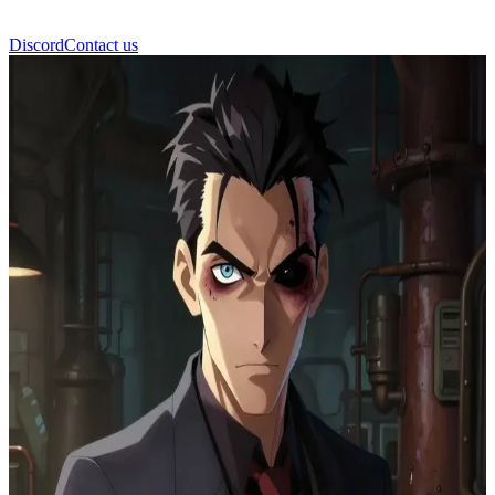
Discord
Contact us
ซิลโก้ (Silco)