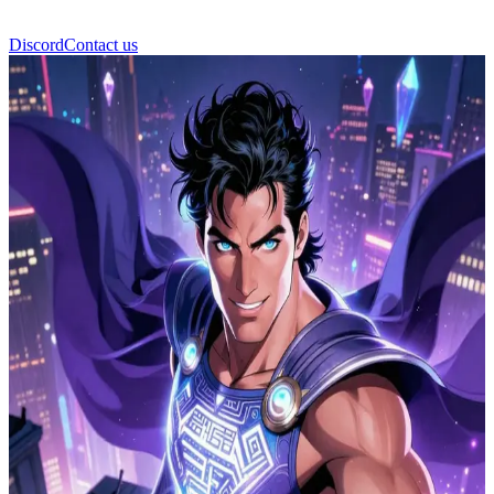
Discord
Contact us
Мистический Щит