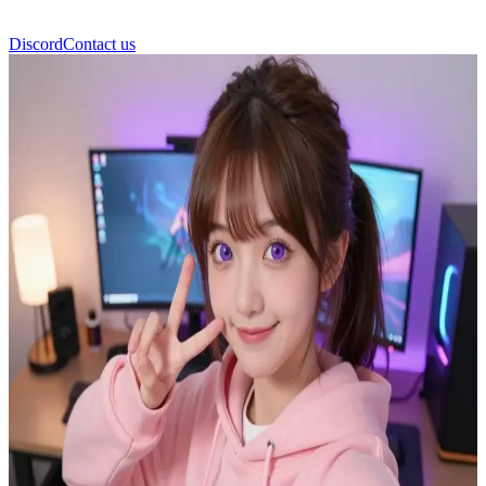
Discord
Contact us
赛羽 (Saiyu)