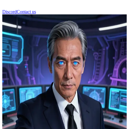
Discord
Contact us
গো গুন-হি (Go Gunhee)