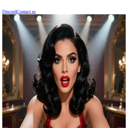
Discord
Contact us
Gabriela Fever