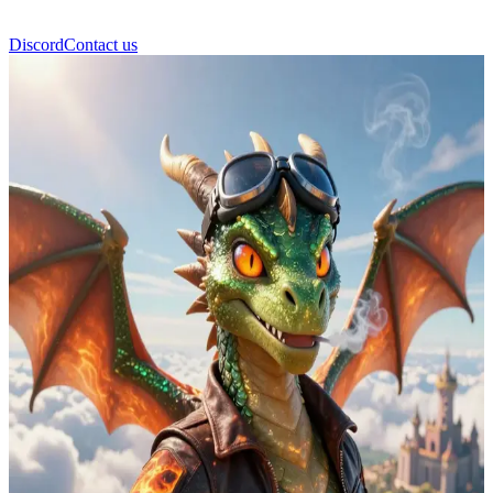
Discord
Contact us
Ember Drakon