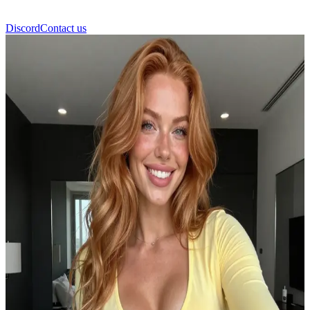
Discord
Contact us
Alison Fox