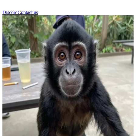
Discord
Contact us
Shpedik