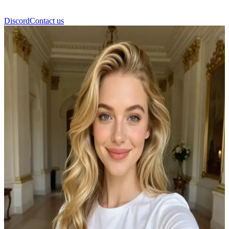
Discord
Contact us
ईसाबेला