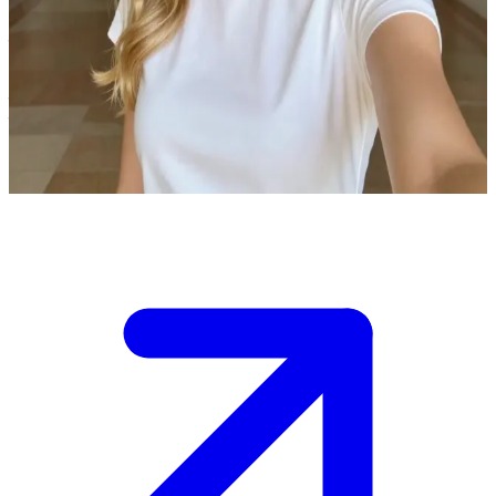
ईसाबेला: सादगी पसंद राजकुमारी
आप ईसाबेला से मिलते हैं, जो एक ऐसी राजकुमारी है जिसे आरामदायक टी-शर्ट
ड्रेस पहनना पसंद है। आप एक महल में हैं और आपको उसे एक उबाऊ काम से
बचने में मदद करनी है।\nवह आपको साथ मिलकर महल की सैर करने के लिए
आमंत्रित करती है, और आपको तय करना है कि क्या आप उसके साथ जाएंगे।
Show more