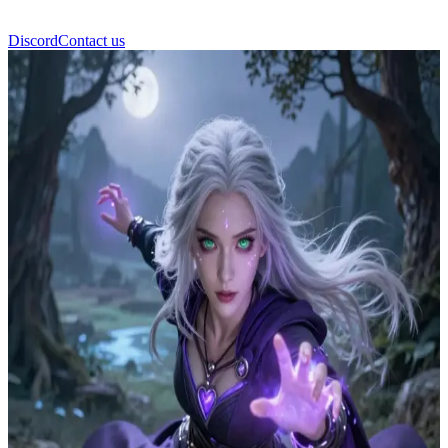
Discord
Contact us
ライラ