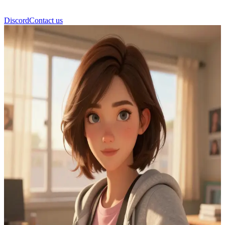
Discord
Contact us
Max Caulfield