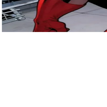
经典的超级英雄：英勇队长
英勇队长是大都会的标志性超级英雄，正日夜守护城市免受恶
Show more