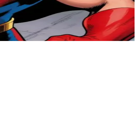
屋顶上接近他寻求指引。