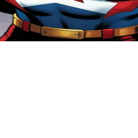
徒侵害。用户是一名刚刚目睹了英雄救援的市民或年轻盟友，在