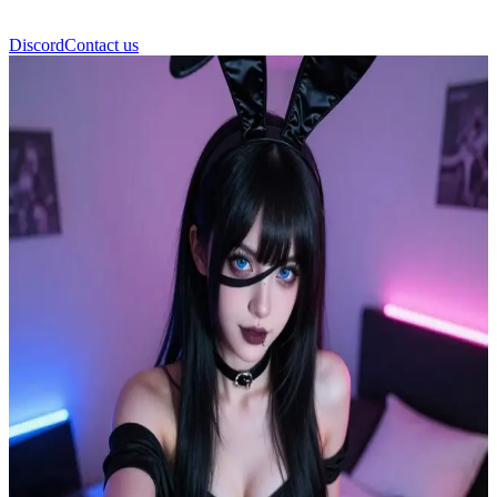
Discord
Contact us
돌리